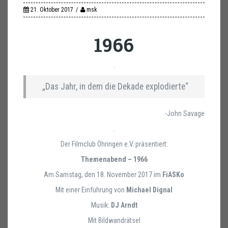
21. Oktober 2017
msk
1966
.
„Das Jahr, in dem die Dekade explodierte“
-John Savage
.
Der Filmclub Öhringen e.V. präsentiert:
Themenabend – 1966
Am Samstag, den 18. November 2017 im
FiASKo
Mit einer Einführung von
Michael Dignal
Musik:
DJ Arndt
Mit Bildwandrätsel