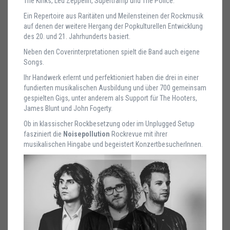
The Kinks, Led Zeppelin, Supertramp und The Police.
Ein Repertoire aus Raritäten und Meilensteinen der Rockmusik
auf denen der weitere Hergang der Popkulturellen Entwicklung
des 20. und 21. Jahrhunderts basiert.
Neben den Coverinterpretationen spielt die Band auch eigene
Songs.
Ihr Handwerk erlernt und perfektioniert haben die drei in einer
fundierten musikalischen Ausbildung und über 700 gemeinsam
gespielten Gigs, unter anderem als Support für The Hooters,
James Blunt und John Fogerty.
Ob in klassischer Rockbesetzung oder im Unplugged Setup
fasziniert die
Noisepollution
Rockrevue mit ihrer
musikalischen Hingabe und begeistert KonzertbesucherInnen.