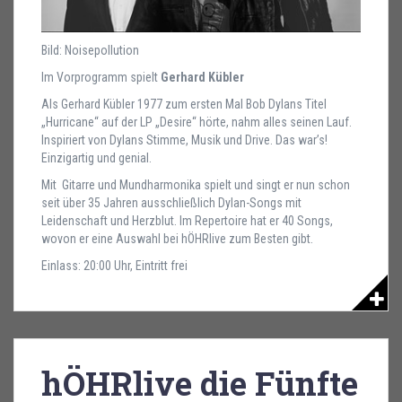
Bild: Noisepollution
Im Vorprogramm spielt
Gerhard Kübler
Als Gerhard Kübler 1977 zum ersten Mal Bob Dylans Titel
„Hurricane“ auf der LP „Desire“ hörte, nahm alles seinen Lauf.
Inspiriert von Dylans Stimme, Musik und Drive. Das war’s!
Einzigartig und genial.
Mit Gitarre und Mundharmonika spielt und singt er nun schon
seit über 35 Jahren ausschließlich Dylan-Songs mit
Leidenschaft und Herzblut. Im Repertoire hat er 40 Songs,
wovon er eine Auswahl bei hÖHRlive zum Besten gibt.
Einlass: 20:00 Uhr, Eintritt frei
hÖHRlive die Fünfte