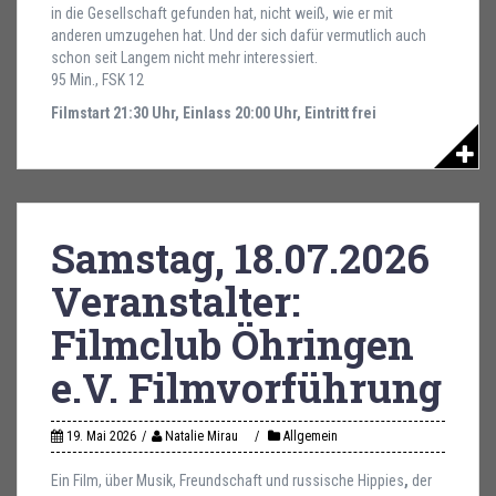
in die Gesellschaft gefunden hat, nicht weiß, wie er mit
anderen umzugehen hat. Und der sich dafür vermutlich auch
schon seit Langem nicht mehr interessiert.
95 Min., FSK 12
Filmstart 21:30 Uhr, Einlass 20:00 Uhr, Eintritt frei
Samstag, 18.07.2026
Veranstalter:
Filmclub Öhringen
e.V. Filmvorführung
19. Mai 2026
Natalie Mirau
Allgemein
Ein Film, über Musik, Freundschaft und russische Hippies
,
der