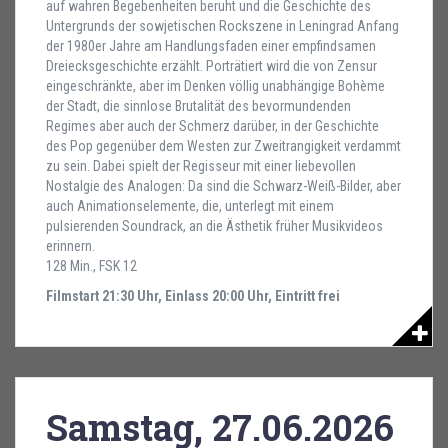
auf wahren Begebenheiten beruht und die Geschichte des
Untergrunds der sowjetischen Rockszene in Leningrad Anfang
der 1980er Jahre am Handlungsfaden einer empfindsamen
Dreiecksgeschichte erzählt. Porträtiert wird die von Zensur
eingeschränkte, aber im Denken völlig unabhängige Bohème
der Stadt, die sinnlose Brutalität des bevormundenden
Regimes aber auch der Schmerz darüber, in der Geschichte
des Pop gegenüber dem Westen zur Zweitrangigkeit verdammt
zu sein. Dabei spielt der Regisseur mit einer liebevollen
Nostalgie des Analogen: Da sind die Schwarz-Weiß-Bilder, aber
auch Animationselemente, die, unterlegt mit einem
pulsierenden Soundrack, an die Ästhetik früher Musikvideos
erinnern.
128 Min., FSK 12
Filmstart 21:30 Uhr, Einlass 20:00 Uhr, Eintritt frei
Samstag, 27.06.2026