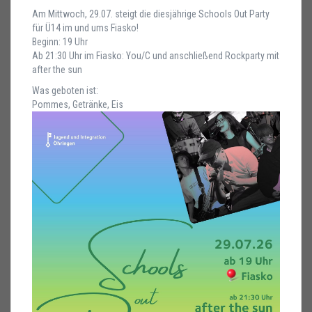
Am Mittwoch, 29.07. steigt die diesjährige Schools Out Party
für Ü14 im und ums Fiasko!
Beginn: 19 Uhr
Ab 21:30 Uhr im Fiasko: You/C und anschließend Rockparty mit
after the sun
Was geboten ist:
Pommes, Getränke, Eis