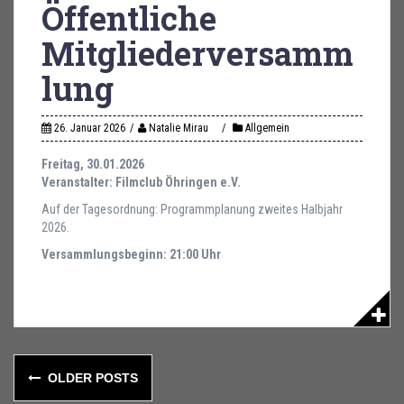
Öffentliche
Mitgliederversamm
lung
26. Januar 2026
Natalie Mirau
Allgemein
Freitag, 30.01.2026
Veranstalter: Filmclub Öhringen e.V.
Auf der Tagesordnung: Programmplanung zweites Halbjahr
2026.
Versammlungsbeginn: 21:00 Uhr
Posts
OLDER POSTS