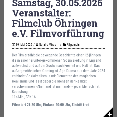
Samstag, 30.05.2026
Veranstalter:
Filmclub Öhringen
e.V. Filmvorführung
19. Mai 2026
Natalie Mirau
Allgemein
Der Film erzählt die bewegende Geschichte einer 12-jährigen,
die in einer herunter-gekommenen Sozialsiedlung in England
aufwächst und auf der Suche nach Freiheit und Halt ist. Das
außergewöhnliches Coming-of-Age-Drama aus dem Jahr 2024
verbindet Sozialrealismus mit Elementen des magischen
Realismus und lässt dabei die Grenzen der Realität
verschwimmen. «Niemand ist niemand» – jeder Mensch hat
Bedeutung.
114 Min., FSK 16
Filmstart 21:30 Uhr, Einlass 20:00 Uhr, Eintritt frei