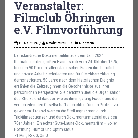
Veranstalter:
Filmclub Öhringen
e.V. Filmvorführung
19. Mai 2026
Natalie Mirau
Allgemein
Der isländische Dokumentarfilm aus dem Jahr 2024
thematisiert den großen Frauenstreik vom 24. Oktober 1975,
bei dem 90 Prozent aller isländischen Frauen ihre berufliche
und private Arbeit niederlegten und für Gleichberechtigung
demonstrierten
.
50 Jahre nach dem historischen Ereignis
erzählen die Zeitzeuginnen die Geschehnisse aus ihrer
persönlichen Perspektive. Sie berichten über die Organisation
des Streiks und darüber, wie es ihnen gelang Frauen aus den
verschiedensten Gesellschaftsschichten für den Protest zu
gewinnen. Ergänzt werden die Stellungnahmen durch
Trickfilmsequenzen und durch Dokumentarmaterial aus den
70er Jahren. Ein echter Gute-Laune-Dokumentarfilm – voller
Hoffnung, Humor und Optimismus.
71 Min., FSK 0, OmU