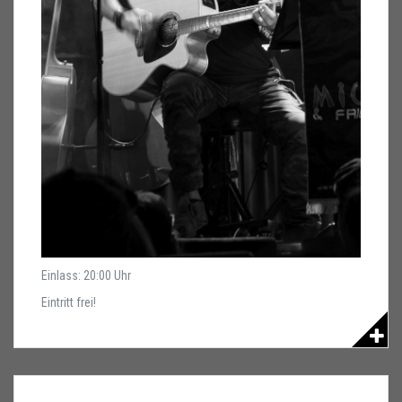
Einlass: 20:00 Uhr
Eintritt frei!