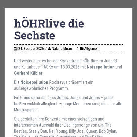
hÖHRlive die
Sechste
24. Februar 2026
Natalie Mirau
Allgemein
Und weiter geht es bei der Konzertreihe hÖHRlive im Jugend-
und Kulturhaus FiASKo am 13.03.2026 mit
Noisepollution
und
Gerhard Kübler
Die
Noisepollution
Rockrevue präsentiert ein
außergewöhnliches Programm.
Ein Grund dafür ist, dass Jonas, Jonas und Jonas – ja sie
heißen wirklich alle gleich – junge Menschen sind, die sehr alte
Musik spielen.
Sie gestalten ihre Konzerte mit einer vielseitigen und
interessanten Auswahl ihrer Lieblingssongs von u.a. The
Beatles, Steely Dan, Neil Young, Billy Joel, Queen, Bob Dylan,