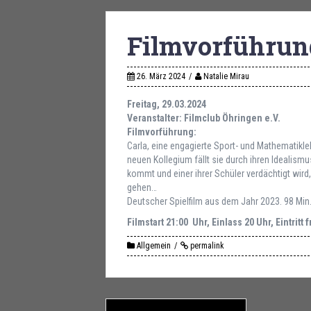
Filmvorführun
26. März 2024
Natalie Mirau
Freitag, 29.03.2024
Veranstalter: Filmclub Öhringen e.V.
Filmvorführung:
Carla, eine engagierte Sport- und Mathematikleh
neuen Kollegium fällt sie durch ihren Idealismu
kommt und einer ihrer Schüler verdächtigt wird
gehen…
Deutscher Spielfilm aus dem Jahr 2023. 98 Min.
Filmstart 21:00 Uhr, Einlass 20 Uhr, Eintritt f
Allgemein
permalink