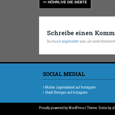
Post
HÖHRLIVE DIE SIEBTE
navigation
Schreibe einen Komm
Du musst
angemeldet
sein, um einen Komment
SOCIAL MEDIAL
Mobile Jugendarbeit auf Instagram
Stadt Öhringen auf Instagram
Proudly powered by WordPress
|
Theme:
Solon
by a