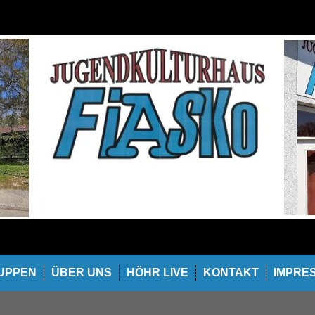
UPPEN
ÜBER UNS
HÖHR LIVE
KONTAKT
IMPRE