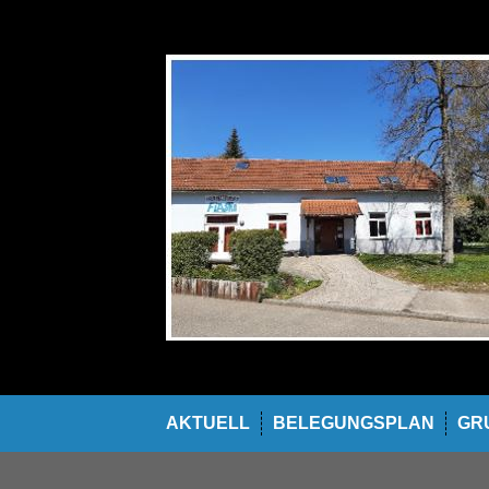
Skip
to
content
AKTUELL
BELEGUNGSPLAN
GR