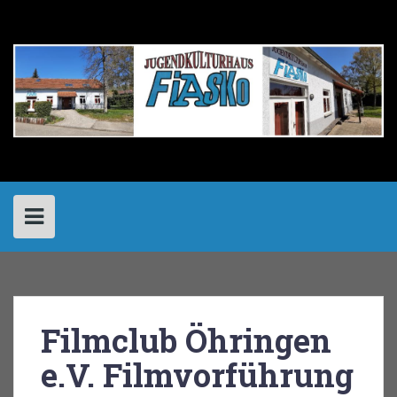
Skip
to
content
Filmclub Öhringen
e.V. Filmvorführung